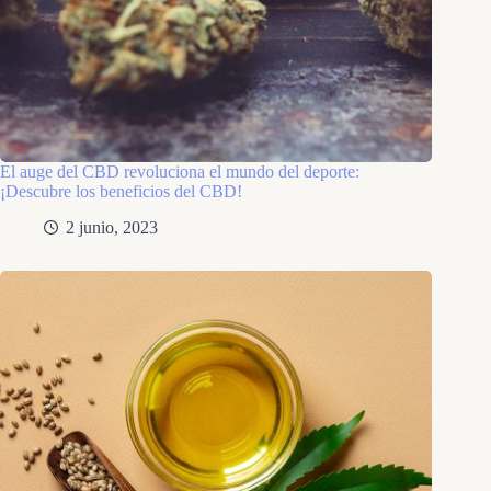
El auge del CBD revoluciona el mundo del deporte:
¡Descubre los beneficios del CBD!
2 junio, 2023