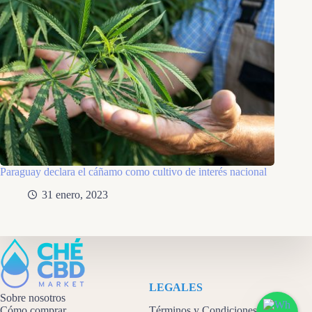
Paraguay declara el cáñamo como cultivo de interés nacional
31 enero, 2023
LEGALES
Sobre nosotros
Cómo comprar
Términos y Condiciones