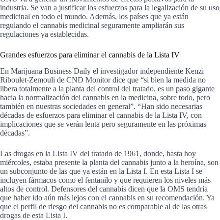
industria. Se van a justificar los esfuerzos para la legalización de su uso
medicinal en todo el mundo. Además, los países que ya están
regulando el cannabis medicinal seguramente ampliarán sus
regulaciones ya establecidas.
Grandes esfuerzos para eliminar el cannabis de la Lista IV
En Marijuana Business Daily el investigador independiente Kenzi
Riboulet-Zemouli de CND Monitor dice que “si bien la medida no
libera totalmente a la planta del control del tratado, es un paso gigante
hacia la normalización del cannabis en la medicina, sobre todo, pero
también en nuestras sociedades en general”. “Han sido necesarias
décadas de esfuerzos para eliminar el cannabis de la Lista IV, con
implicaciones que se verán lenta pero seguramente en las próximas
décadas”.
Las drogas en la Lista IV del tratado de 1961, donde, hasta hoy
miércoles, estaba presente la planta del cannabis junto a la heroína, son
un subconjunto de las que ya están en la Lista I. En esta Lista I se
incluyen fármacos como el fentanilo y que requieren los niveles más
altos de control. Defensores del cannabis dicen que la OMS tendría
que haber ido aún más lejos con el cannabis en su recomendación. Ya
que el perfil de riesgo del cannabis no es comparable al de las otras
drogas de esta Lista I.