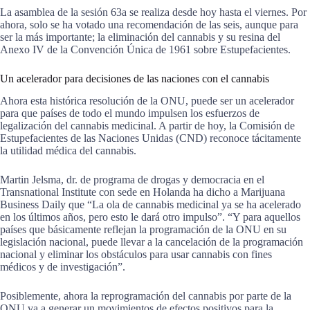
La asamblea de la sesión 63a se realiza desde hoy hasta el viernes. Por
ahora, solo se ha votado una recomendación de las seis, aunque para
ser la más importante; la eliminación del cannabis y su resina del
Anexo IV de la Convención Única de 1961 sobre Estupefacientes.
Un acelerador para decisiones de las naciones con el cannabis
Ahora esta histórica resolución de la ONU, puede ser un acelerador
para que países de todo el mundo impulsen los esfuerzos de
legalización del cannabis medicinal. A partir de hoy, la Comisión de
Estupefacientes de las Naciones Unidas (CND) reconoce tácitamente
la utilidad médica del cannabis.
Martin Jelsma, dr. de programa de drogas y democracia en el
Transnational Institute con sede en Holanda ha dicho a Marijuana
Business Daily que “La ola de cannabis medicinal ya se ha acelerado
en los últimos años, pero esto le dará otro impulso”. “Y para aquellos
países que básicamente reflejan la programación de la ONU en su
legislación nacional, puede llevar a la cancelación de la programación
nacional y eliminar los obstáculos para usar cannabis con fines
médicos y de investigación”.
Posiblemente, ahora la reprogramación del cannabis por parte de la
ONU va a generar un movimientos de efectos positivos para la