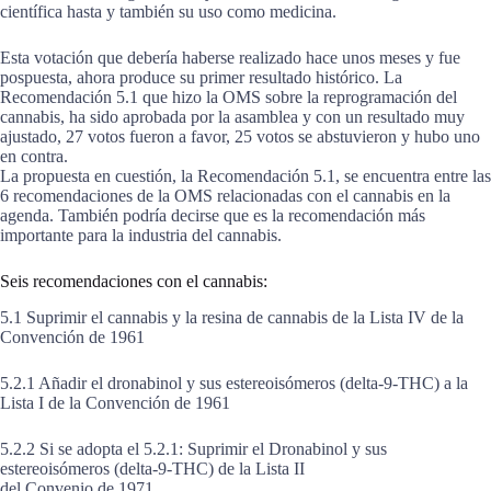
científica hasta y también su uso como medicina.
Esta votación que debería haberse realizado hace unos meses y fue
pospuesta, ahora produce su primer resultado histórico. La
Recomendación 5.1 que hizo la OMS sobre la reprogramación del
cannabis, ha sido aprobada por la asamblea y con un resultado muy
ajustado, 27 votos fueron a favor, 25 votos se abstuvieron y hubo uno
en contra.
La propuesta en cuestión, la Recomendación 5.1, se encuentra entre las
6 recomendaciones de la OMS relacionadas con el cannabis en la
agenda. También podría decirse que es la recomendación más
importante para la industria del cannabis.
Seis recomendaciones con el cannabis:
5.1 Suprimir el cannabis y la resina de cannabis de la Lista IV de la
Convención de 1961
5.2.1 Añadir el dronabinol y sus estereoisómeros (delta-9-THC) a la
Lista I de la Convención de 1961
5.2.2 Si se adopta el 5.2.1: Suprimir el Dronabinol y sus
estereoisómeros (delta-9-THC) de la Lista II
del Convenio de 1971