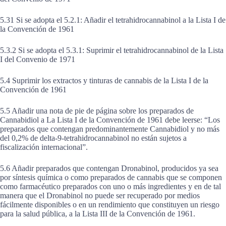
5.31 Si se adopta el 5.2.1: Añadir el tetrahidrocannabinol a la Lista I de
la Convención de 1961
5.3.2 Si se adopta el 5.3.1: Suprimir el tetrahidrocannabinol de la Lista
I del Convenio de 1971
5.4 Suprimir los extractos y tinturas de cannabis de la Lista I de la
Convención de 1961
5.5 Añadir una nota de pie de página sobre los preparados de
Cannabidiol a La Lista I de la Convención de 1961 debe leerse: “Los
preparados que contengan predominantemente Cannabidiol y no más
del 0,2% de delta-9-tetrahidrocannabinol no están sujetos a
fiscalización internacional”.
5.6 Añadir preparados que contengan Dronabinol, producidos ya sea
por síntesis química o como preparados de cannabis que se componen
como farmacéutico preparados con uno o más ingredientes y en de tal
manera que el Dronabinol no puede ser recuperado por medios
fácilmente disponibles o en un rendimiento que constituyen un riesgo
para la salud pública, a la Lista III de la Convención de 1961.